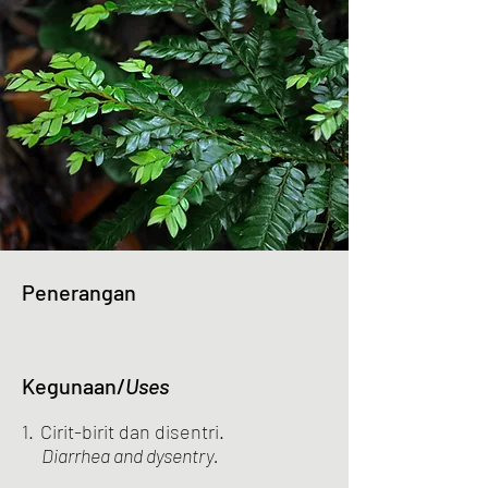
Penerangan
Kegunaan/
Uses
1.
Cirit-birit dan disentri.
Diarrhea and dysentry.