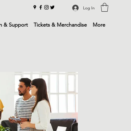
Log In
n & Support
Tickets & Merchandise
More