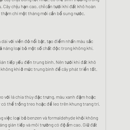
. Cây chịu hạn cao, chỉ cần tưới khi đất khô hoàn 
c thậm chí một tháng mới cần bổ sung nước.
 dài với viền đỏ nổi bật, tạo điểm nhấn màu sắc 
ả năng loại bỏ một số chất độc trong không khí.
án tiếp yếu đến trung bình. Nên tưới khi đất khô 
 không khí ở mức trung bình để cây phát triển tốt.
eo với lá chia thùy đặc trưng, màu xanh đậm hoặc 
 có thể trồng treo hoặc để leo trên khung trang trí.
ng việc loại bỏ benzen và formaldehyde khỏi không 
áng gián tiếp và môi trường có độ ẩm cao. Giữ đất 