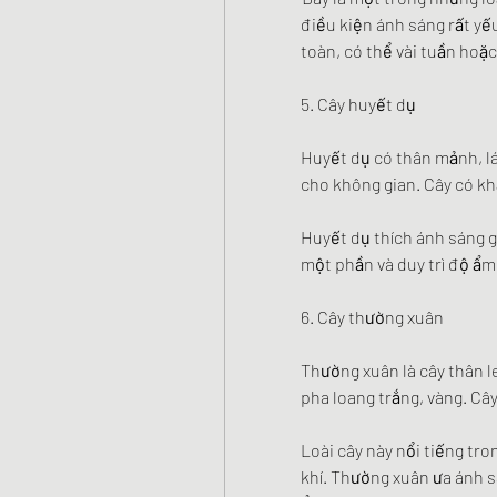
điều kiện ánh sáng rất yếu
toàn, có thể vài tuần hoặ
5. Cây huyết dụ
Huyết dụ có thân mảnh, lá
cho không gian. Cây có kh
Huyết dụ thích ánh sáng gi
một phần và duy trì độ ẩm
6. Cây thường xuân
Thường xuân là cây thân l
pha loang trắng, vàng. Cây
Loài cây này nổi tiếng tro
khí. Thường xuân ưa ánh s