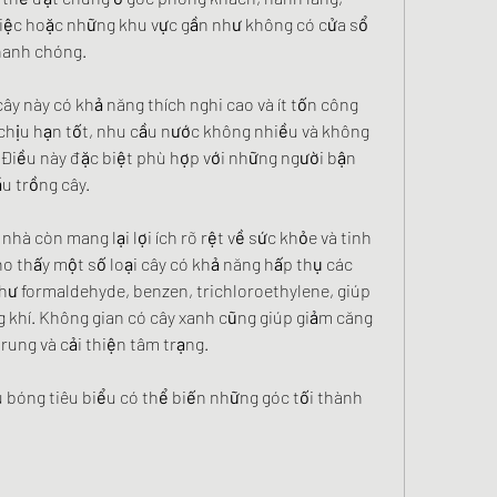
iệc hoặc những khu vực gần như không có cửa sổ 
hanh chóng.
cây này có khả năng thích nghi cao và ít tốn công 
hịu hạn tốt, nhu cầu nước không nhiều và không 
. Điều này đặc biệt phù hợp với những người bận 
u trồng cây.
nhà còn mang lại lợi ích rõ rệt về sức khỏe và tinh 
o thấy một số loại cây có khả năng hấp thụ các 
hư formaldehyde, benzen, trichloroethylene, giúp 
g khí. Không gian có cây xanh cũng giúp giảm căng 
rung và cải thiện tâm trạng.
ịu bóng tiêu biểu có thể biến những góc tối thành 