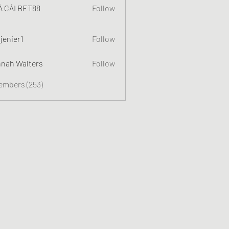
 CÁI BET88
Follow
jenier1
Follow
nah Walters
Follow
Members (253)