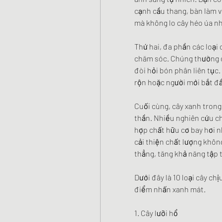
cạnh cầu thang, bàn làm v
mà không lo cây héo úa n
Thứ hai, đa phần các loại 
chăm sóc. Chúng thường c
đòi hỏi bón phân liên tục
rộn hoặc người mới bắt đầ
Cuối cùng, cây xanh trong 
thần. Nhiều nghiên cứu ch
hợp chất hữu cơ bay hơi n
cải thiện chất lượng khôn
thẳng, tăng khả năng tập t
Dưới đây là 10 loại cây ch
điểm nhấn xanh mát.
1. Cây lưỡi hổ