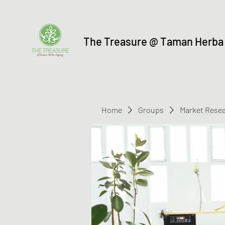
The Treasure @ Taman Herba
Home
Groups
Market Rese