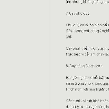
ẩm nhưng không sũng nước
7. Cây phú quý
Phú quý có lá lớn hình bầu
Cây không chỉ mang ý ngh
khí.
Cây phát triển trong ánh 
trực tiếp vì dễ làm cháy l
8. Cây bàng Singapore
Bàng Singapore nổi bật với
sang trọng cho không gian
thích nghi với môi trường
Cần tưới khi đất khô hoàn
đưa cây ra khu vực sáng h