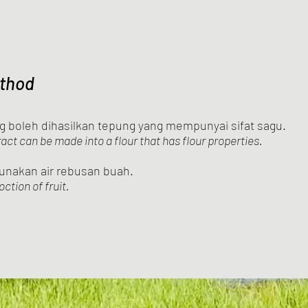
thod
ng boleh dihasilkan tepung yang mempunyai sifat sagu.
ct can be made into a flour that has flour properties.
nakan air rebusan buah.
tion of fruit.