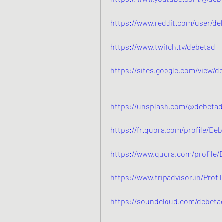
https://www.reddit.com/user/de
https://www.twitch.tv/debetad
https://sites.google.com/view/d
https://unsplash.com/@debeta
https://fr.quora.com/profile/De
https://www.quora.com/profile/
https://www.tripadvisor.in/Profi
https://soundcloud.com/debeta