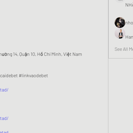
NHÀ
nho
Han
See All 
Phường 14, Quận 10, Hồ Chí Minh, Việt Nam
caidebet #linkvaodebet
tad/
tad/
etad