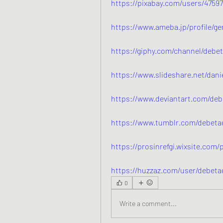
https://pixabay.com/users/47597
https://www.ameba.jp/profile/ge
https://giphy.com/channel/debe
https://www.slideshare.net/dani
https://www.deviantart.com/deb
https://www.tumblr.com/debeta
https://prosinrefgi.wixsite.com/
https://huzzaz.com/user/debeta
0
Write a comment...