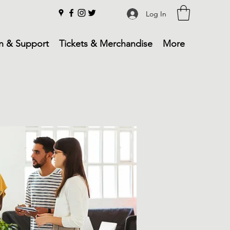
Log In
n & Support
Tickets & Merchandise
More