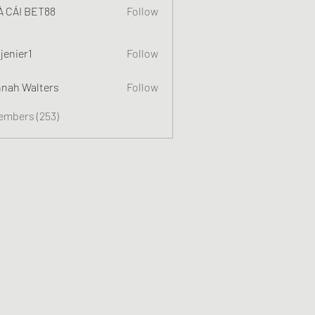
 CÁI BET88
Follow
jenier1
Follow
nah Walters
Follow
Members (253)