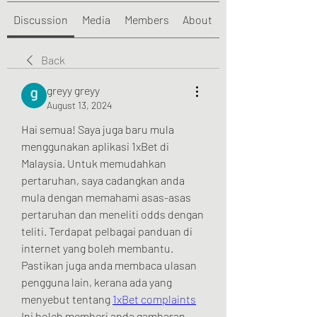
Discussion
Media
Members
About
Back
greyy greyy
August 13, 2024
Hai semua! Saya juga baru mula 
menggunakan aplikasi 1xBet di 
Malaysia. Untuk memudahkan 
pertaruhan, saya cadangkan anda 
mula dengan memahami asas-asas 
pertaruhan dan meneliti odds dengan 
teliti. Terdapat pelbagai panduan di 
internet yang boleh membantu. 
Pastikan juga anda membaca ulasan 
pengguna lain, kerana ada yang 
menyebut tentang 
1xBet complaints
Ini boleh memberi anda gambaran 