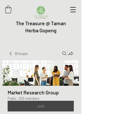
The Treasure @ Taman
Herba Gopeng
Groups
Market Research Group
Public
·
253 members
Join