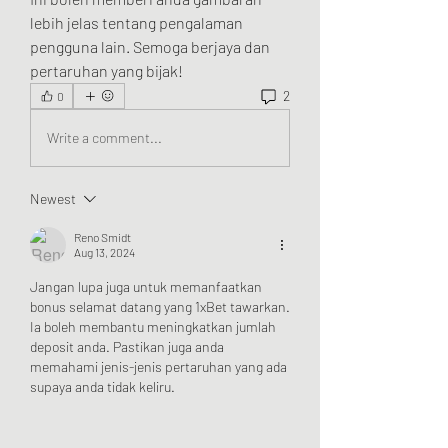
lebih jelas tentang pengalaman 
pengguna lain. Semoga berjaya dan 
pertaruhan yang bijak!
2
0
Write a comment...
Newest
Reno Smidt
Aug 13, 2024
Jangan lupa juga untuk memanfaatkan 
bonus selamat datang yang 1xBet tawarkan. 
Ia boleh membantu meningkatkan jumlah 
deposit anda. Pastikan juga anda 
memahami jenis-jenis pertaruhan yang ada 
supaya anda tidak keliru.