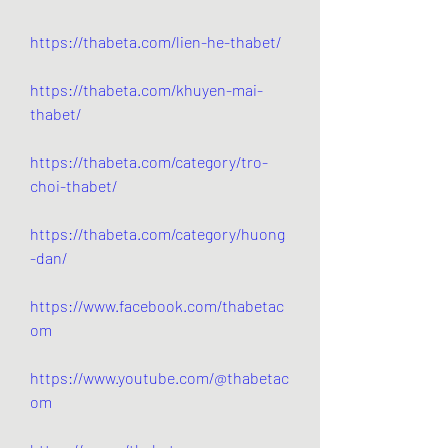
https://thabeta.com/lien-he-thabet/
https://thabeta.com/khuyen-mai-
thabet/
https://thabeta.com/category/tro-
choi-thabet/
https://thabeta.com/category/huong
-dan/
https://www.facebook.com/thabetac
om
https://www.youtube.com/@thabetac
om