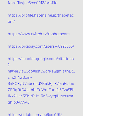
f/profile/joe6cox1913/profile
https://profile.hatena.ne.jp/thabetac
om/
https://www.twitch.tv/thabetacom
https://pixabay.com/users/46926533/
https://scholar.google.com/citations
?
hl=vi&view_op=list_works&gmla=AL3_
zihZh4wScm-
8nECXyUViibcdLd2K5kRj_X7bjaPIJou
ZR0qDtCAgLbhIEoWmFum9j5TzAS5h
INx2Hkd3ShItPUt_Rn5wytg&user=mt
qhlp8AAAAJ
https://gitlab.com/joe6cox1913