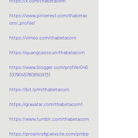
https://x.com/thabetacom
https://www.pinterest.com/thabetac
om/_profile/
https://vimeo.com/thabetacom
https://quangcaoso.vn/thabetacom
https://www.blogger.com/profile/046
33790457806509731
https://bit.ly/m/thabetacom
https://gravatar.com/thabetacom1
https://www.tumblr.com/thabetacom
https://prosinrefgi.wixsite.com/pmbp